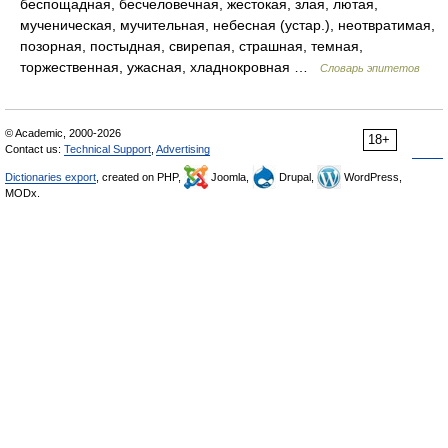
беспощадная, бесчеловечная, жестокая, злая, лютая,
мученическая, мучительная, небесная (устар.), неотвратимая,
позорная, постыдная, свирепая, страшная, темная,
торжественная, ужасная, хладнокровная …
Словарь эпитетов
© Academic, 2000-2026
18+
Contact us:
Technical Support
,
Advertising
Dictionaries export
, created on PHP,
Joomla,
Drupal,
WordPress,
MODx.