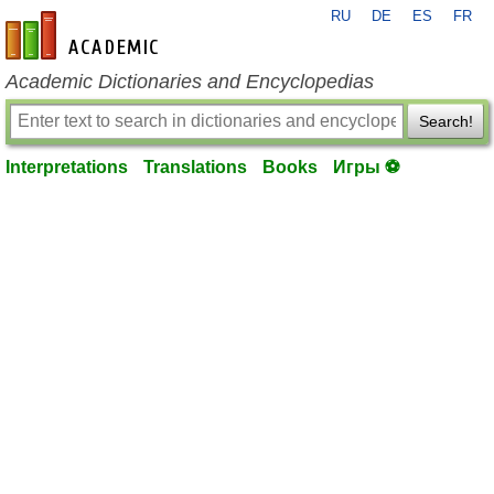
RU
DE
ES
FR
en-academic.com
Academic Dictionaries and Encyclopedias
Search!
Interpretations
Translations
Books
Игры ⚽