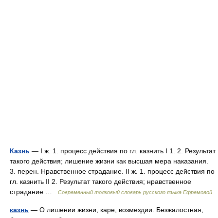
Казнь
— I ж. 1. процесс действия по гл. казнить I 1. 2. Результат
такого действия; лишение жизни как высшая мера наказания.
3. перен. Нравственное страдание. II ж. 1. процесс действия по
гл. казнить II 2. Результат такого действия; нравственное
страдание …
Современный толковый словарь русского языка Ефремовой
казнь
— О лишении жизни; каре, возмездии. Безжалостная,